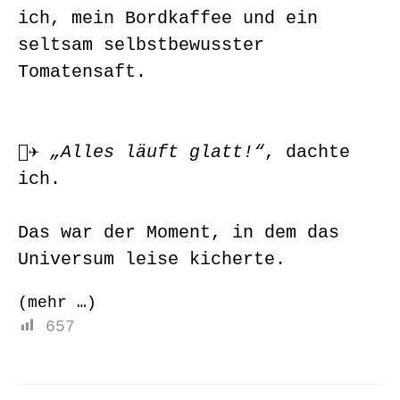
ich, mein Bordkaffee und ein
seltsam selbstbewusster
Tomatensaft.
🧑‍✈️
„Alles läuft glatt!“
, dachte
ich.
Das war der Moment, in dem das
Universum leise kicherte.
(mehr …)
657