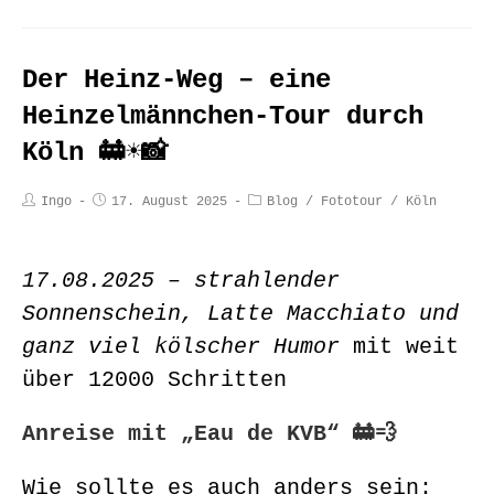
Der Heinz-Weg – eine
Heinzelmännchen-Tour durch
Köln 🚋☀️📸
Ingo
17. August 2025
Blog
/
Fototour
/
Köln
17.08.2025 – strahlender
Sonnenschein, Latte Macchiato und
ganz viel kölscher Humor
mit weit
über 12000 Schritten
Anreise mit „Eau de KVB“ 🚋💨
Wie sollte es auch anders sein: