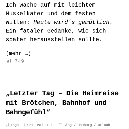
Ich wache auf mit leichtem
Muskelkater und dem festen
Willen:
Heute wird’s gemütlich.
Ein fataler Gedanke, wie sich
später herausstellen sollte.
(mehr …)
749
„Letzter Tag – Die Heimreise
mit Brötchen, Bahnhof und
Bahngefühl“
Ingo
21. Mai 2025
Blog
/
Hamburg
/
Urlaub