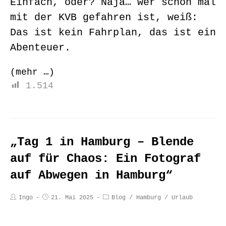
Einfach, oder? Naja… wer schon mal
mit der KVB gefahren ist, weiß:
Das ist kein Fahrplan, das ist ein
Abenteuer.
(mehr …)
1.514
„Tag 1 in Hamburg – Blende
auf für Chaos: Ein Fotograf
auf Abwegen in Hamburg“
Ingo
21. Mai 2025
Blog
/
Hamburg
/
Urlaub