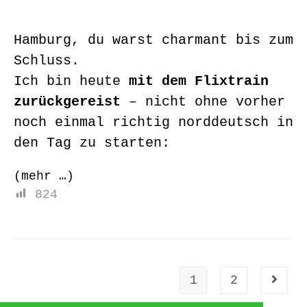
Hamburg, du warst charmant bis zum
Schluss.
Ich bin heute
mit dem Flixtrain
zurückgereist
– nicht ohne vorher
noch einmal richtig norddeutsch in
den Tag zu starten:
(mehr …)
824
1
2