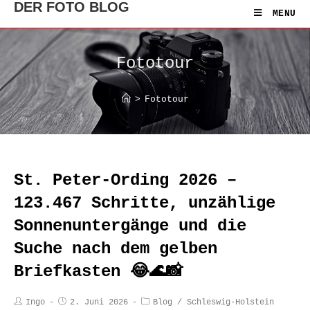
DER FOTO BLOG
MENU
Fototour
>
Fototour
St. Peter-Ording 2026 –
123.467 Schritte, unzählige
Sonnenuntergänge und die
Suche nach dem gelben
Briefkasten 😂🌊📸
Ingo
2. Juni 2026
Blog
/
Schleswig-Holstein