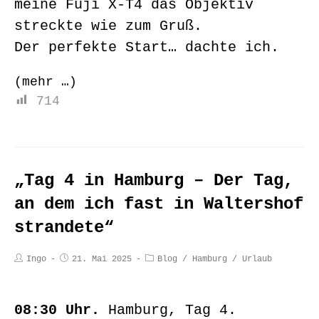
meine Fuji X-T4 das Objektiv
streckte wie zum Gruß.
Der perfekte Start… dachte ich.
(mehr …)
714
„Tag 4 in Hamburg – Der Tag,
an dem ich fast in Waltershof
strandete“
Ingo
21. Mai 2025
Blog
/
Hamburg
/
Urlaub
08:30 Uhr.
Hamburg, Tag 4.