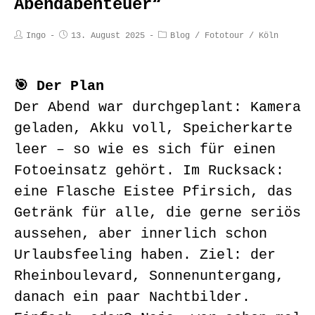
Abendabenteuer“
Ingo
13. August 2025
Blog
/
Fototour
/
Köln
🎯 Der Plan
Der Abend war durchgeplant: Kamera
geladen, Akku voll, Speicherkarte
leer – so wie es sich für einen
Fotoeinsatz gehört. Im Rucksack:
eine Flasche Eistee Pfirsich, das
Getränk für alle, die gerne seriös
aussehen, aber innerlich schon
Urlaubsfeeling haben. Ziel: der
Rheinboulevard, Sonnenuntergang,
danach ein paar Nachtbilder.