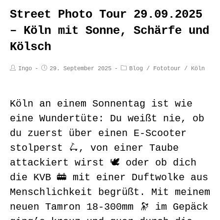
Street Photo Tour 29.09.2025
– Köln mit Sonne, Schärfe und
Kölsch
Ingo
29. September 2025
Blog
/
Fototour
/
Köln
Köln an einem Sonnentag ist wie
eine Wundertüte: Du weißt nie, ob
du zuerst über einen E-Scooter
stolperst 🛴, von einer Taube
attackiert wirst 🕊️ oder ob dich
die KVB 🚋 mit einer Duftwolke aus
Menschlichkeit begrüßt. Mit meinem
neuen Tamron 18-300mm 🔭 im Gepäck