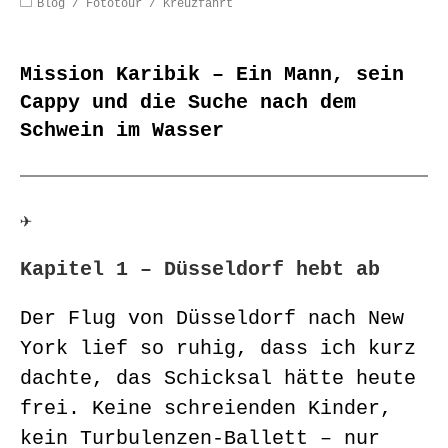
Blog
/
Fototour
/
Kreuzfahrt
Mission Karibik – Ein Mann, sein
Cappy und die Suche nach dem
Schwein im Wasser
✈️
Kapitel 1 – Düsseldorf hebt ab
Der Flug von Düsseldorf nach New
York lief so ruhig, dass ich kurz
dachte, das Schicksal hätte heute
frei. Keine schreienden Kinder,
kein Turbulenzen-Ballett – nur