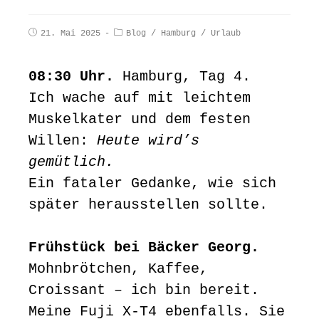
21. Mai 2025
Blog
/
Hamburg
/
Urlaub
08:30 Uhr.
Hamburg, Tag 4.
Ich wache auf mit leichtem
Muskelkater und dem festen
Willen:
Heute wird’s
gemütlich.
Ein fataler Gedanke, wie sich
später herausstellen sollte.
Frühstück bei Bäcker Georg.
Mohnbrötchen, Kaffee,
Croissant – ich bin bereit.
Meine Fuji X-T4 ebenfalls. Sie