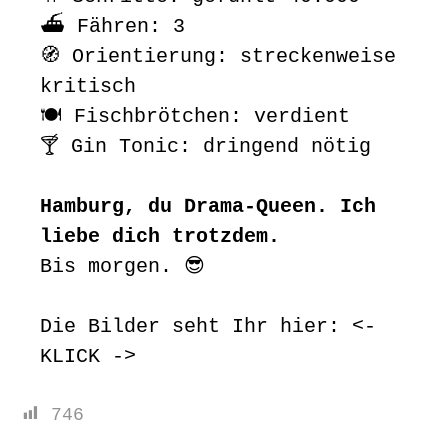
⛴️ Fähren: 3
🧭 Orientierung: streckenweise
kritisch
🍽️ Fischbrötchen: verdient
🍸 Gin Tonic: dringend nötig
Hamburg, du Drama-Queen. Ich
liebe dich trotzdem.
Bis morgen. 😎
Die Bilder seht Ihr hier:
<-
KLICK ->
746