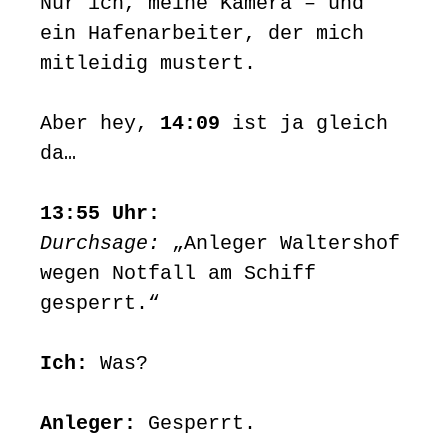
Nur ich, meine Kamera – und
ein Hafenarbeiter, der mich
mitleidig mustert.
Aber hey,
14:09
ist ja gleich
da…
13:55 Uhr:
Durchsage:
„Anleger Waltershof
wegen Notfall am Schiff
gesperrt.“
Ich:
Was?
Anleger:
Gesperrt.