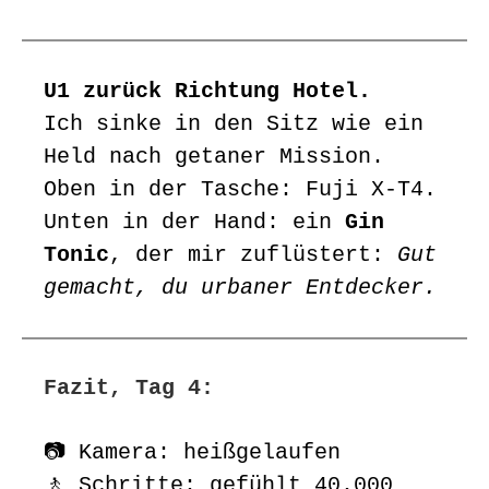
U1 zurück Richtung Hotel.
Ich sinke in den Sitz wie ein
Held nach getaner Mission.
Oben in der Tasche: Fuji X-T4.
Unten in der Hand: ein
Gin
Tonic
, der mir zuflüstert:
Gut
gemacht, du urbaner Entdecker.
Fazit, Tag 4:
📷 Kamera: heißgelaufen
🚶 Schritte: gefühlt 40.000