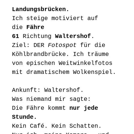
Landungsbrücken.
Ich steige motiviert auf
die
Fähre
61
Richtung
Waltershof
.
Ziel: DER
Fotospot
für die
Köhlbrandbrücke. Ich träume
von epischen Weitwinkelfotos
mit dramatischem Wolkenspiel.
Ankunft: Waltershof.
Was niemand mir sagte:
Die Fähre kommt
nur jede
Stunde.
Kein Café. Kein Schatten.