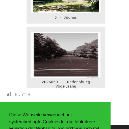
D - Jüchen
20260501 - Ordensburg
Vogelsang
8.718
Diese Webseite verwendet nur
systembedingte Cookies für die fehlerfreie
Funktion der Webseite. Sie erklären sich mit