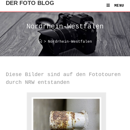
DER FOTO BLOG
MENU
Nordrhein-Westfalen
>
Nordrhein-Westfalen
Diese Bilder sind auf den Fototouren
durch NRW entstanden