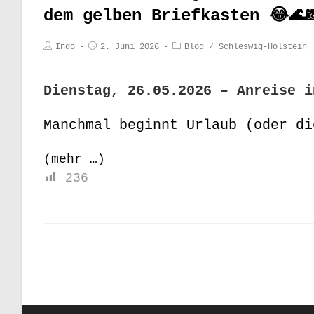
dem gelben Briefkasten 😂🌊
Ingo
2. Juni 2026
Blog
/
Schleswig-Holstein
Dienstag, 26.05.2026 – Anreise i
Manchmal beginnt Urlaub (oder di
(mehr …)
236