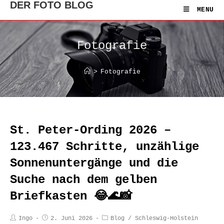
DER FOTO BLOG
MENU
Fotografie
>
Fotografie
St. Peter-Ording 2026 –
123.467 Schritte, unzählige
Sonnenuntergänge und die
Suche nach dem gelben
Briefkasten 😂🌊📸
Ingo
2. Juni 2026
Blog
/
Schleswig-Holstein