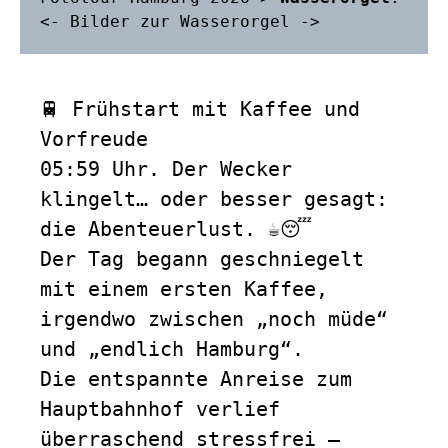
<- 
Bilder zur Wasserorgel
 ->
🚆 Frühstart mit Kaffee und 
Vorfreude
05:59 Uhr. Der Wecker 
klingelt… oder besser gesagt: 
die Abenteuerlust. ☕😴  
Der Tag begann geschniegelt 
mit einem ersten Kaffee, 
irgendwo zwischen „noch müde“ 
und „endlich Hamburg“.  
Die entspannte Anreise zum 
Hauptbahnhof verlief 
überraschend stressfrei — 