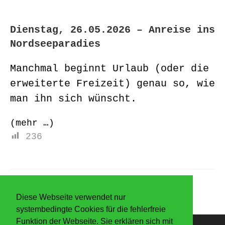
Dienstag, 26.05.2026 – Anreise ins
Nordseeparadies
Manchmal beginnt Urlaub (oder die
erweiterte Freizeit) genau so, wie
man ihn sich wünscht.
(mehr …)
236
Diese Webseite verwendet nur
systembedingte Cookies für die fehlerfreie
Funktion der Webseite. Sie erklären sich mit