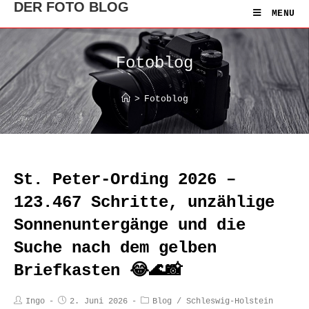
DER FOTO BLOG
MENU
Fotoblog
>
Fotoblog
St. Peter-Ording 2026 –
123.467 Schritte, unzählige
Sonnenuntergänge und die
Suche nach dem gelben
Briefkasten 😂🌊📸
Ingo
2. Juni 2026
Blog
/
Schleswig-Holstein