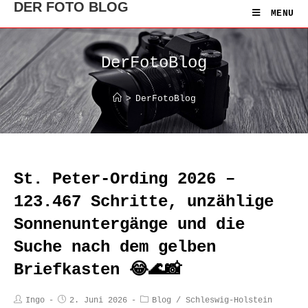
DER FOTO BLOG
MENU
DerFotoBlog
>
DerFotoBlog
St. Peter-Ording 2026 –
123.467 Schritte, unzählige
Sonnenuntergänge und die
Suche nach dem gelben
Briefkasten 😂🌊📸
Ingo
2. Juni 2026
Blog
/
Schleswig-Holstein