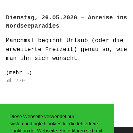
Dienstag, 26.05.2026 – Anreise ins
Nordseeparadies
Manchmal beginnt Urlaub (oder die
erweiterte Freizeit) genau so, wie
man ihn sich wünscht.
(mehr …)
239
Diese Webseite verwendet nur
systembedingte Cookies für die fehlerfreie
Funktion der Webseite. Sie erklären sich mit