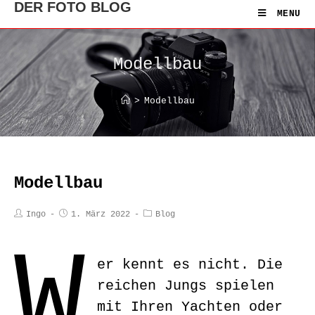
DER FOTO BLOG
MENU
Modellbau
>
Modellbau
Modellbau
Ingo
1. März 2022
Blog
W
er kennt es nicht. Die
reichen Jungs spielen
mit Ihren Yachten oder