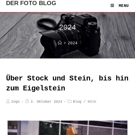
DER FOTO BLOG
MENU
2024
>
2024
Über Stock und Stein, bis hin
zum Eigelstein
Ingo
3. Oktober 2024
Blog
/
Köln