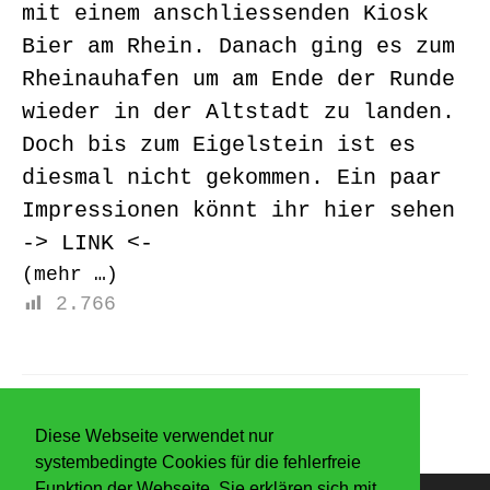
mit einem anschliessenden Kiosk
Bier am Rhein. Danach ging es zum
Rheinauhafen um am Ende der Runde
wieder in der Altstadt zu landen.
Doch bis zum Eigelstein ist es
diesmal nicht gekommen. Ein paar
Impressionen könnt ihr hier sehen
->
LINK
<-
(mehr …)
2.766
Diese Webseite verwendet nur
systembedingte Cookies für die fehlerfreie
Funktion der Webseite. Sie erklären sich mit