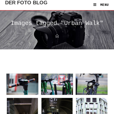
DER FOTO BLOG
MENU
Images tagged "Urban Walk"