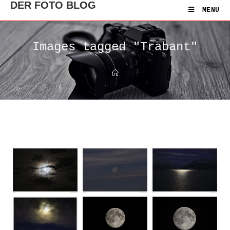
DER FOTO BLOG
MENU
Images tagged "Trabant"