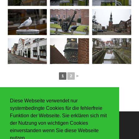
1
2
►
Diese Webseite verwendet nur
systembedingte Cookies für die fehlerfreie
Funktion der Webseite. Sie erklären sich mit
der Nutzung von wichtigen Cookies
Anmelden
einverstanden wenn Sie diese Webseite
nutzen.