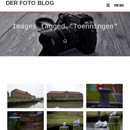
DER FOTO BLOG
MENU
Images tagged "Toenningen"