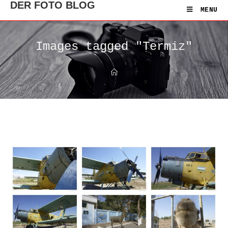
DER FOTO BLOG
MENU
Images tagged "Termiz"