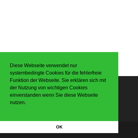
Diese Webseite verwendet nur
systembedingte Cookies für die fehlerfreie
Funktion der Webseite. Sie erklären sich mit
der Nutzung von wichtigen Cookies
Anmelden
einverstanden wenn Sie diese Webseite
nutzen.
OK
Datenschutzerkärung
|
Impressum
Copyright Der Knaller 2026