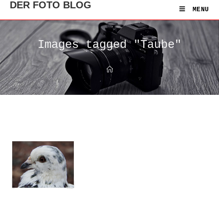
DER FOTO BLOG
MENU
Images tagged "Taube"