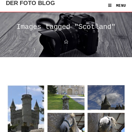
DER FOTO BLOG
MENU
Images tagged "Scotland"