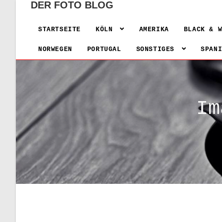
DER FOTO BLOG
STARTSEITE
KÖLN
AMERIKA
BLACK & 
NORWEGEN
PORTUGAL
SONSTIGES
SPAN
Im