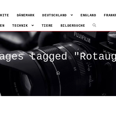
WHITE
DÄNEMARK
DEUTSCHLAND
ENGLAND
FRANK
IEN
TECHNIK
TIERE
BILDERSUCHE
ages tagged "Rotau