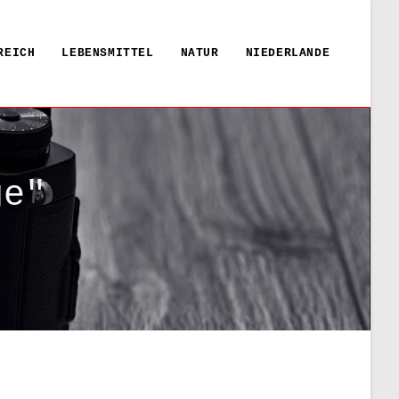
REICH
LEBENSMITTEL
NATUR
NIEDERLANDE
ge"