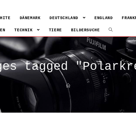
WHITE
DÄNEMARK
DEUTSCHLAND
ENGLAND
FRANK
IEN
TECHNIK
TIERE
BILDERSUCHE
ges tagged "Polarkr