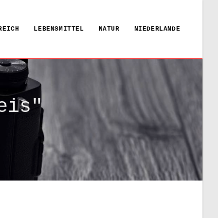
REICH
LEBENSMITTEL
NATUR
NIEDERLANDE
eis"