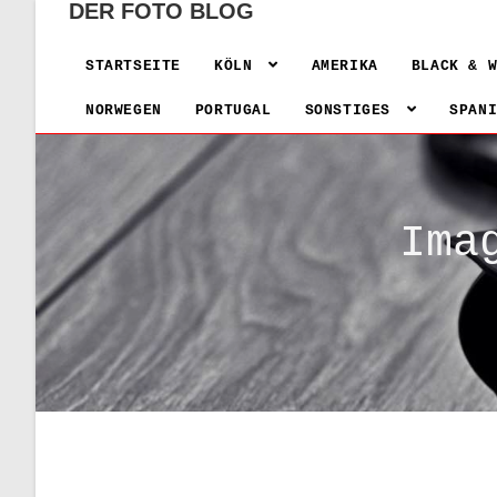
DER FOTO BLOG
STARTSEITE
KÖLN
AMERIKA
BLACK & 
NORWEGEN
PORTUGAL
SONSTIGES
SPAN
Ima