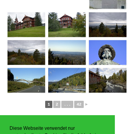
1
2
...
42
►
Diese Webseite verwendet nur