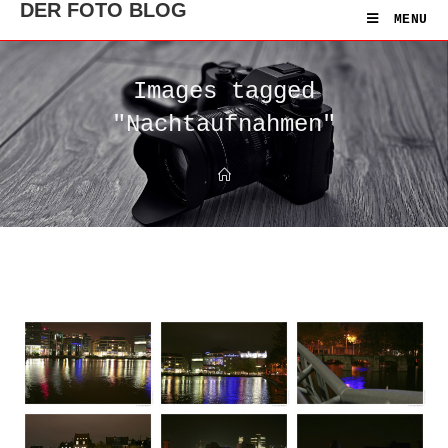
DER FOTO BLOG
MENU
Images tagged
"Nachtaufnahmen"