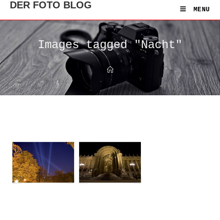
DER FOTO BLOG
MENU
Images tagged "Nacht"