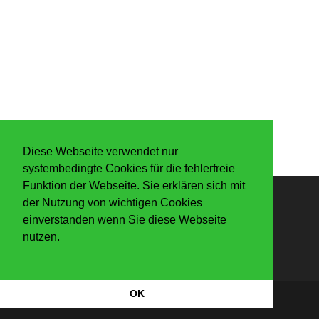
Diese Webseite verwendet nur
systembedingte Cookies für die fehlerfreie
Funktion der Webseite. Sie erklären sich mit
der Nutzung von wichtigen Cookies
Anmelden
einverstanden wenn Sie diese Webseite
nutzen.
OK
Datenschutzerkärung
|
Impressum
Copyright Der Knaller 2026