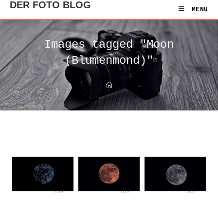
DER FOTO BLOG
MENU
Images tagged "Moon
(Blumenmond)"