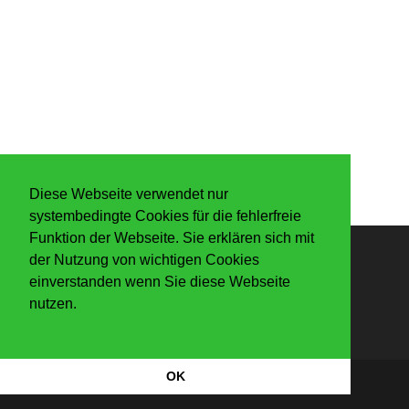
Diese Webseite verwendet nur
systembedingte Cookies für die fehlerfreie
Funktion der Webseite. Sie erklären sich mit
der Nutzung von wichtigen Cookies
Anmelden
einverstanden wenn Sie diese Webseite
nutzen.
OK
Datenschutzerkärung
|
Impressum
Copyright Der Knaller 2026