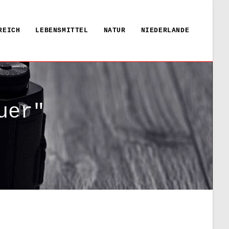
REICH
LEBENSMITTEL
NATUR
NIEDERLANDE
uer"