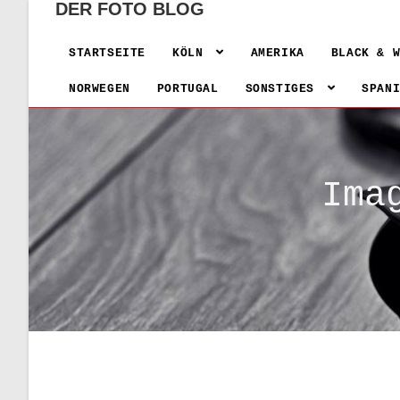
DER FOTO BLOG
STARTSEITE
KÖLN
AMERIKA
BLACK & 
NORWEGEN
PORTUGAL
SONSTIGES
SPAN
Ima