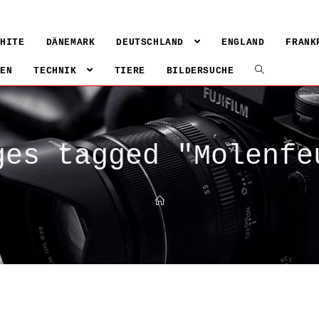
WHITE
DÄNEMARK
DEUTSCHLAND
ENGLAND
FRANK
IEN
TECHNIK
TIERE
BILDERSUCHE
ges tagged "Molenfe