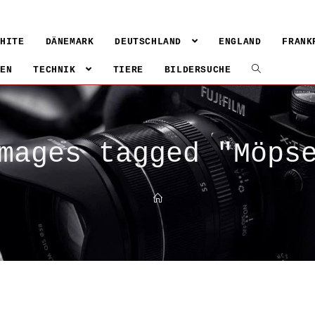
WHITE
DÄNEMARK
DEUTSCHLAND
ENGLAND
FRANK
IEN
TECHNIK
TIERE
BILDERSUCHE
mages tagged "Möps