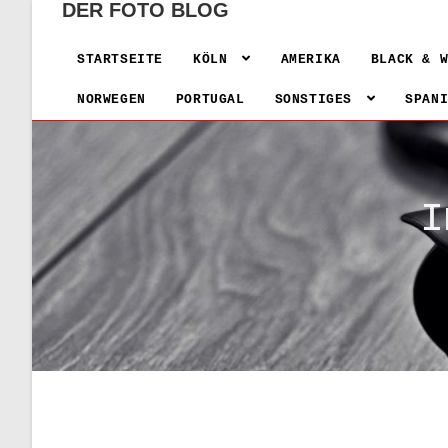
DER FOTO BLOG
STARTSEITE
KÖLN
AMERIKA
BLACK & 
NORWEGEN
PORTUGAL
SONSTIGES
SPAN
I