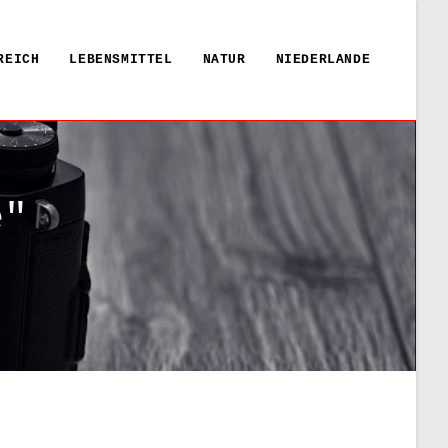
REICH
LEBENSMITTEL
NATUR
NIEDERLANDE
e"