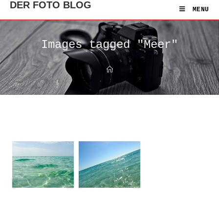
DER FOTO BLOG
MENU
Images tagged "Meer"