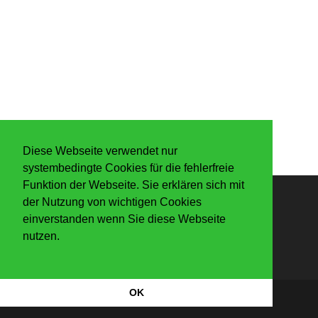
Diese Webseite verwendet nur
systembedingte Cookies für die fehlerfreie
Funktion der Webseite. Sie erklären sich mit
der Nutzung von wichtigen Cookies
Anmelden
einverstanden wenn Sie diese Webseite
nutzen.
OK
Datenschutzerkärung
|
Impressum
Copyright Der Knaller 2026