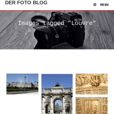
DER FOTO BLOG
MENU
Images tagged "Louvre"