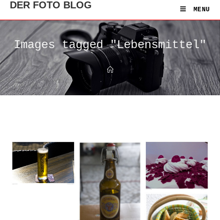
DER FOTO BLOG
MENU
Images tagged "Lebensmittel"