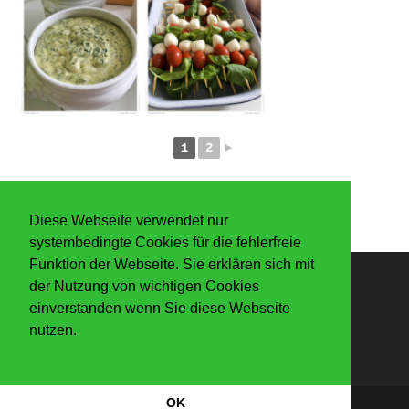
1
2
►
Diese Webseite verwendet nur
systembedingte Cookies für die fehlerfreie
Funktion der Webseite. Sie erklären sich mit
der Nutzung von wichtigen Cookies
Anmelden
einverstanden wenn Sie diese Webseite
nutzen.
OK
Datenschutzerkärung
|
Impressum