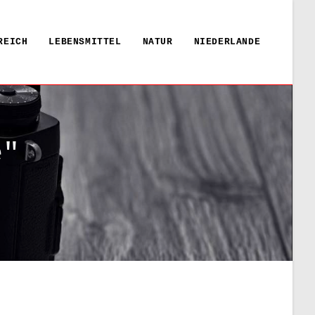
REICH
LEBENSMITTEL
NATUR
NIEDERLANDE
e"