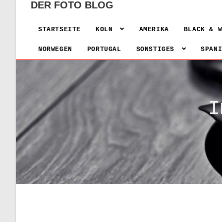
DER FOTO BLOG
STARTSEITE
KÖLN
AMERIKA
BLACK & 
NORWEGEN
PORTUGAL
SONSTIGES
SPAN
I