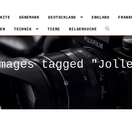
WHITE
DÄNEMARK
DEUTSCHLAND
ENGLAND
FRANK
IEN
TECHNIK
TIERE
BILDERSUCHE
mages tagged "Joll