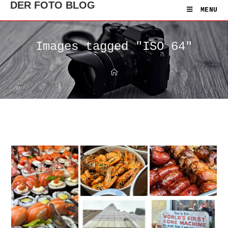
DER FOTO BLOG
MENU
Images tagged "ISO 64"