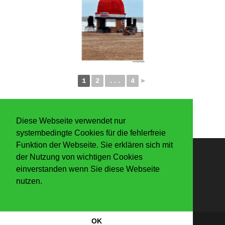
1
2
...
4
►
Diese Webseite verwendet nur
systembedingte Cookies für die fehlerfreie
Funktion der Webseite. Sie erklären sich mit
der Nutzung von wichtigen Cookies
Anmelden
einverstanden wenn Sie diese Webseite
nutzen.
OK
Datenschutzerkärung
|
Impressum