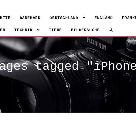
WHITE
DÄNEMARK
DEUTSCHLAND
ENGLAND
FRANK
IEN
TECHNIK
TIERE
BILDERSUCHE
ages tagged "iPhon