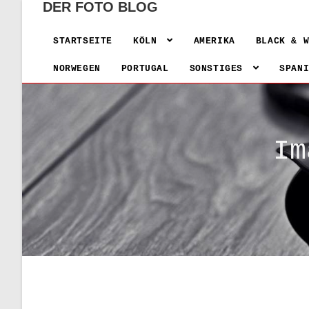
DER FOTO BLOG
STARTSEITE
KÖLN
AMERIKA
BLACK & 
NORWEGEN
PORTUGAL
SONSTIGES
SPAN
Im