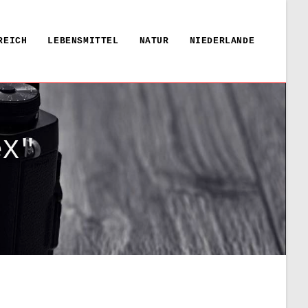
REICH
LEBENSMITTEL
NATUR
NIEDERLANDE
eX"