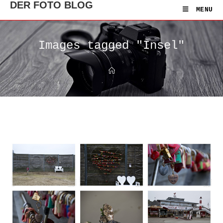
DER FOTO BLOG
MENU
Images tagged "Insel"