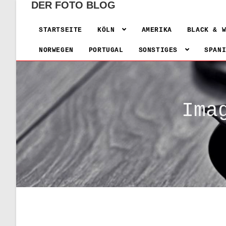
DER FOTO BLOG
STARTSEITE
KÖLN
AMERIKA
BLACK & 
NORWEGEN
PORTUGAL
SONSTIGES
SPAN
Ima