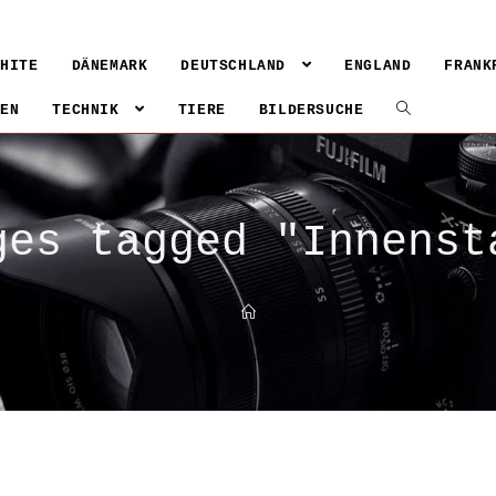
WHITE
DÄNEMARK
DEUTSCHLAND
ENGLAND
FRANK
IEN
TECHNIK
TIERE
BILDERSUCHE
ges tagged "Innenst