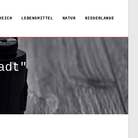
REICH
LEBENSMITTEL
NATUR
NIEDERLANDE
adt"