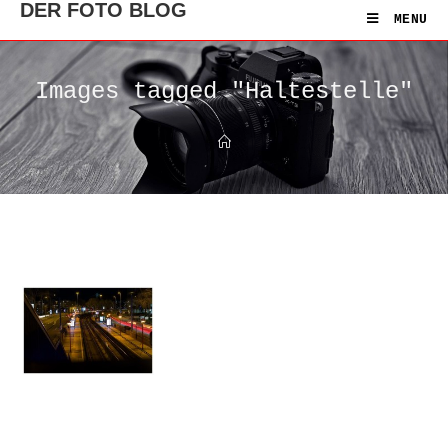
DER FOTO BLOG
MENU
Images tagged "Haltestelle"