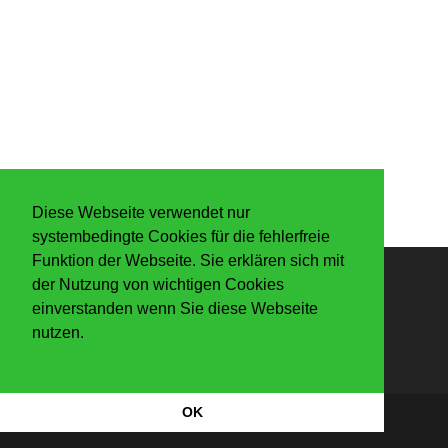
Diese Webseite verwendet nur
systembedingte Cookies für die fehlerfreie
Funktion der Webseite. Sie erklären sich mit
der Nutzung von wichtigen Cookies
Anmelden
einverstanden wenn Sie diese Webseite
nutzen.
OK
Datenschutzerkärung
|
Impressum
Copyright Der Knaller 2026