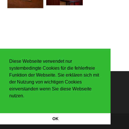
Diese Webseite verwendet nur
systembedingte Cookies für die fehlerfreie
Funktion der Webseite. Sie erklären sich mit
der Nutzung von wichtigen Cookies
Anmelden
einverstanden wenn Sie diese Webseite
nutzen.
OK
Datenschutzerkärung
|
Impressum
Copyright Der Knaller 2026