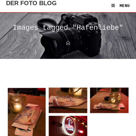
DER FOTO BLOG
MENU
Images tagged "Hafenliebe"