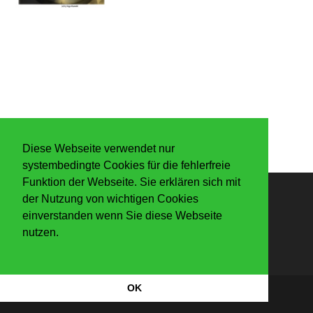
Diese Webseite verwendet nur
systembedingte Cookies für die fehlerfreie
Funktion der Webseite. Sie erklären sich mit
der Nutzung von wichtigen Cookies
Anmelden
einverstanden wenn Sie diese Webseite
nutzen.
OK
Datenschutzerkärung
|
Impressum
Copyright Der Knaller 2026