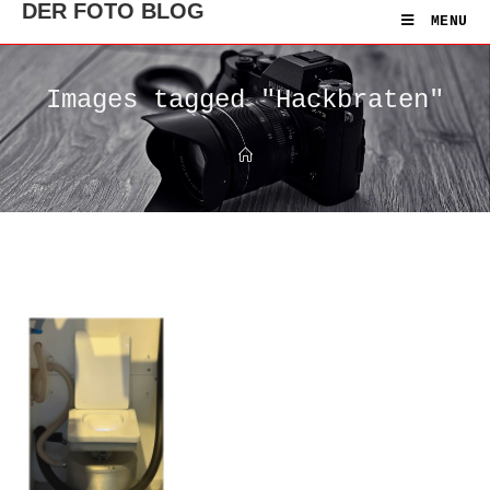
DER FOTO BLOG
MENU
Images tagged "Hackbraten"