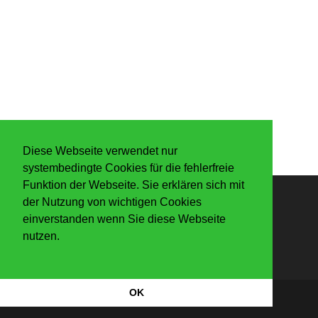
Diese Webseite verwendet nur
systembedingte Cookies für die fehlerfreie
Funktion der Webseite. Sie erklären sich mit
der Nutzung von wichtigen Cookies
Anmelden
einverstanden wenn Sie diese Webseite
nutzen.
OK
Datenschutzerkärung
|
Impressum
Copyright Der Knaller 2026