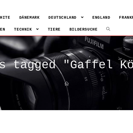
WHITE
DÄNEMARK
DEUTSCHLAND
ENGLAND
FRANK
IEN
TECHNIK
TIERE
BILDERSUCHE
s tagged "Gaffel K