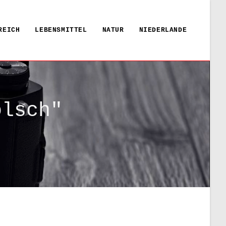
REICH
LEBENSMITTEL
NATUR
NIEDERLANDE
ölsch"