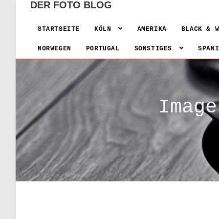
DER FOTO BLOG
STARTSEITE
KÖLN
AMERIKA
BLACK & 
NORWEGEN
PORTUGAL
SONSTIGES
SPAN
Image