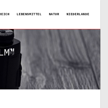
REICH
LEBENSMITTEL
NATUR
NIEDERLANDE
LM"