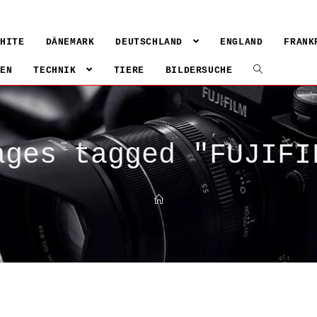
WHITE
DÄNEMARK
DEUTSCHLAND
ENGLAND
FRANK
IEN
TECHNIK
TIERE
BILDERSUCHE
ages tagged "FUJIFI