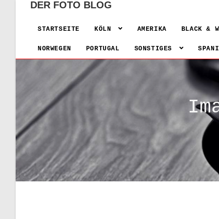
DER FOTO BLOG
STARTSEITE
KÖLN
AMERIKA
BLACK & 
NORWEGEN
PORTUGAL
SONSTIGES
SPAN
Im