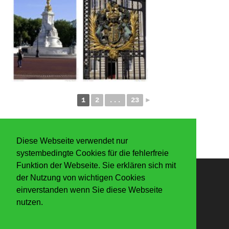
1
2
...
23
►
Diese Webseite verwendet nur
systembedingte Cookies für die fehlerfreie
Funktion der Webseite. Sie erklären sich mit
der Nutzung von wichtigen Cookies
Anmelden
einverstanden wenn Sie diese Webseite
nutzen.