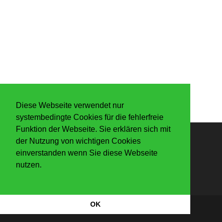
Diese Webseite verwendet nur
systembedingte Cookies für die fehlerfreie
Funktion der Webseite. Sie erklären sich mit
der Nutzung von wichtigen Cookies
Anmelden
einverstanden wenn Sie diese Webseite
nutzen.
OK
Datenschutzerkärung
|
Impressum
Copyright Der Knaller 2026