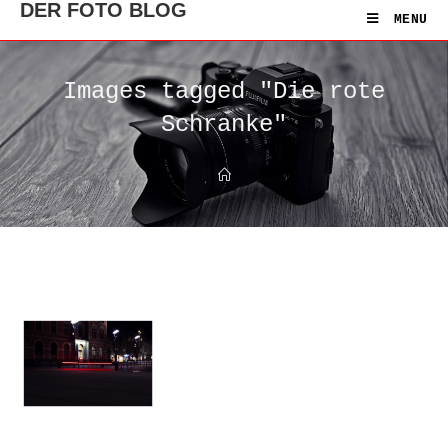
DER FOTO BLOG
MENU
Images tagged "Die rote
Schranke"