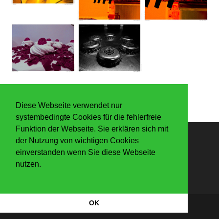
Diese Webseite verwendet nur
systembedingte Cookies für die fehlerfreie
Funktion der Webseite. Sie erklären sich mit
der Nutzung von wichtigen Cookies
Anmelden
einverstanden wenn Sie diese Webseite
nutzen.
OK
Datenschutzerkärung
|
Impressum
Copyright Der Knaller 2026