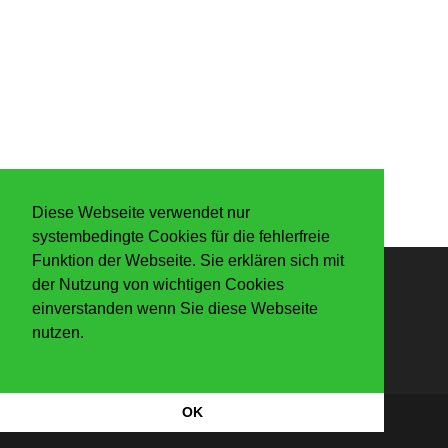
Diese Webseite verwendet nur
systembedingte Cookies für die fehlerfreie
Funktion der Webseite. Sie erklären sich mit
der Nutzung von wichtigen Cookies
Anmelden
einverstanden wenn Sie diese Webseite
nutzen.
OK
Datenschutzerkärung
|
Impressum
Copyright Der Knaller 2026