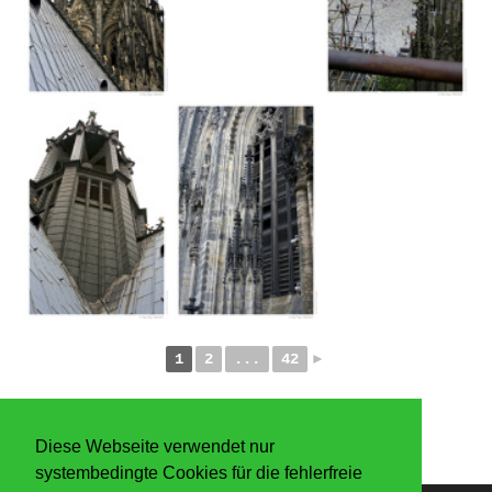
1
2
...
42
►
Diese Webseite verwendet nur
systembedingte Cookies für die fehlerfreie