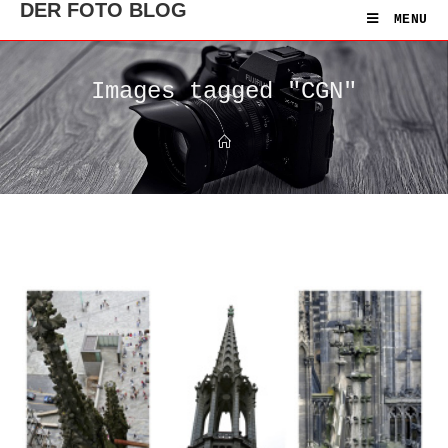
DER FOTO BLOG
MENU
Images tagged "CGN"