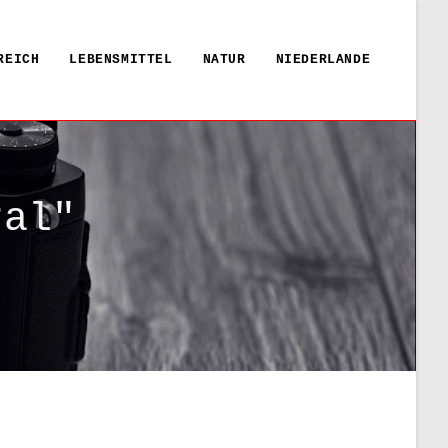
REICH
LEBENSMITTEL
NATUR
NIEDERLANDE
ral"