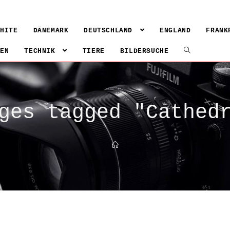
WHITE
DÄNEMARK
DEUTSCHLAND
ENGLAND
FRANK
IEN
TECHNIK
TIERE
BILDERSUCHE
ges tagged "Cathed