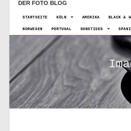
DER FOTO BLOG
STARTSEITE
KÖLN
AMERIKA
BLACK & 
NORWEGEN
PORTUGAL
SONSTIGES
SPAN
Ima