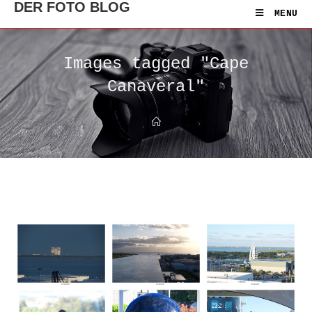
DER FOTO BLOG
MENU
Images tagged "Cape
Canaveral"