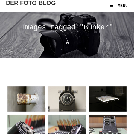
DER FOTO BLOG
MENU
Images tagged "Bunker"