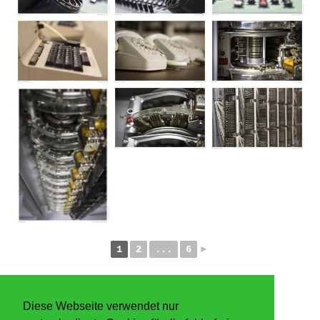
1
2
...
6
►
Diese Webseite verwendet nur