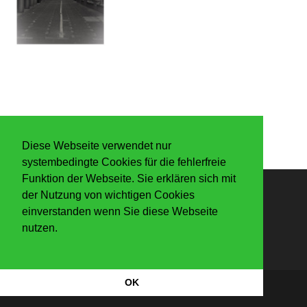
Diese Webseite verwendet nur
systembedingte Cookies für die fehlerfreie
Funktion der Webseite. Sie erklären sich mit
der Nutzung von wichtigen Cookies
Anmelden
einverstanden wenn Sie diese Webseite
nutzen.
OK
Datenschutzerkärung
|
Impressum
Copyright Der Knaller 2026