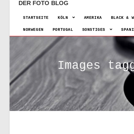
DER FOTO BLOG
STARTSEITE
KÖLN
AMERIKA
BLACK & 
NORWEGEN
PORTUGAL
SONSTIGES
SPAN
Images tag