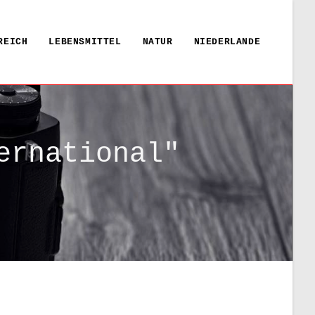
REICH
LEBENSMITTEL
NATUR
NIEDERLANDE
ernational"