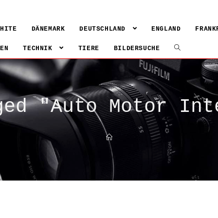
WHITE
DÄNEMARK
DEUTSCHLAND
ENGLAND
FRANK
IEN
TECHNIK
TIERE
BILDERSUCHE
ged "Auto Motor Int