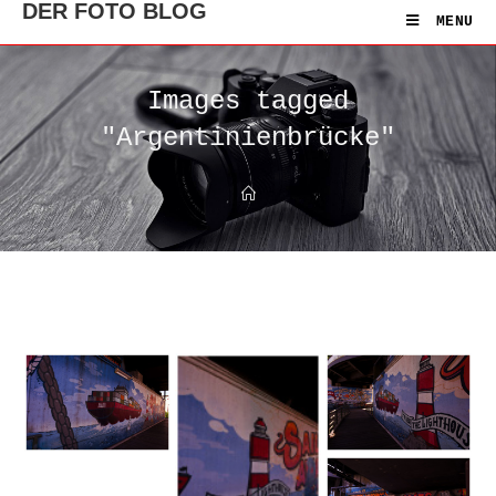
DER FOTO BLOG
MENU
Images tagged
"Argentinienbrücke"