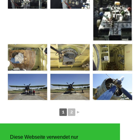
1
2
►
Diese Webseite verwendet nur