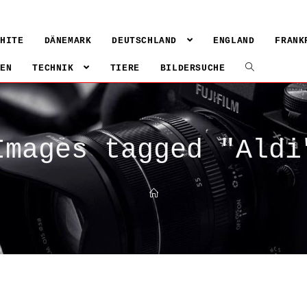
WHITE
DÄNEMARK
DEUTSCHLAND
ENGLAND
FRANK
IEN
TECHNIK
TIERE
BILDERSUCHE
Images tagged "Aldi